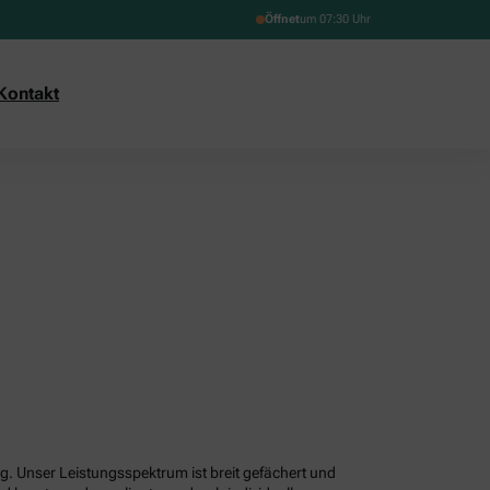
Öffnet
um 07:30 Uhr
Kontakt
g. Unser Leistungsspektrum ist breit gefächert und