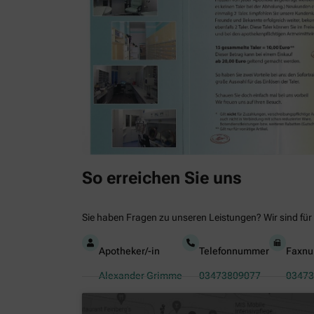
So erreichen Sie uns
Sie haben Fragen zu unseren Leistungen? Wir sind für 
Apotheker/-in
Telefonnummer
Faxn
Alexander Grimme
03473809077
03473