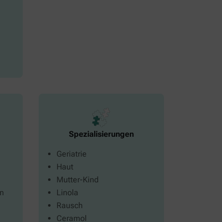
Spezialisierungen
Geriatrie
Haut
Mutter-Kind
en
Linola
Rausch
Ceramol