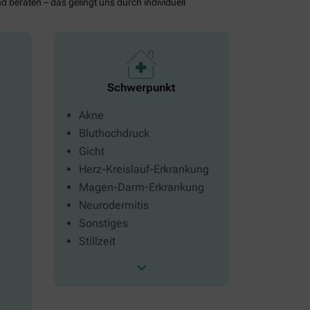
d beraten – das gelingt uns durch individuell
Schwerpunkt
Akne
Bluthochdruck
Gicht
Herz-Kreislauf-Erkrankung
Magen-Darm-Erkrankung
Neurodermitis
Sonstiges
Stillzeit