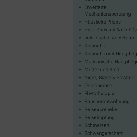
Erweiterte
Medikationsberatung
Häusliche Pflege
Herz-Kreislauf & Gefäße
Individuelle Rezepturen
Kosmetik
Kosmetik und Hautpfle
Medizinische Hautpfleg
Mutter und Kind
Niere, Blase & Prostata
Osteoporose
Phytotherapie
Raucherentwöhnung
Reiseapotheke
Reiseimpfung
Schmerzen
Schwangerschaft